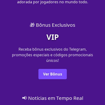
adorada por jogadores no mundo todo.
🎁 Bônus Exclusivos
VIP
Receba bônus exclusivos do Telegram,
promoções especiais e códigos promocionais
únicos!
Ver Bônus
📢 Notícias em Tempo Real