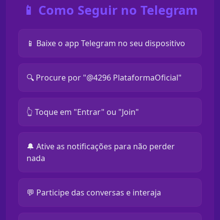
📱 Como Seguir no Telegram
📱 Baixe o app Telegram no seu dispositivo
🔍 Procure por "@4296 PlataformaOficial"
👆 Toque em "Entrar" ou "Join"
🔔 Ative as notificações para não perder
nada
💬 Participe das conversas e interaja