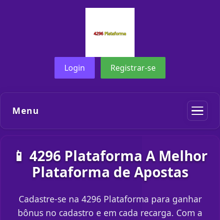
Login
Registrar-se
Menu
📱 4296 Plataforma A Melhor
Plataforma de Apostas
Cadastre-se na 4296 Plataforma para ganhar
bônus no cadastro e em cada recarga. Com a