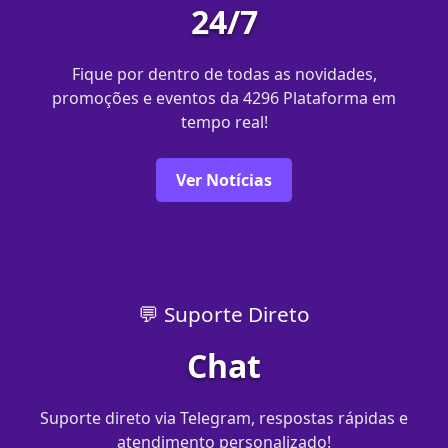
24/7
Fique por dentro de todas as novidades,
promoções e eventos da 4296 Plataforma em
tempo real!
Ver Notícias
💬 Suporte Direto
Chat
Suporte direto via Telegram, respostas rápidas e
atendimento personalizado!