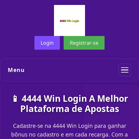
Login
Registrar-se
Menu
📱 4444 Win Login A Melhor
Plataforma de Apostas
Cadastre-se na 4444 Win Login para ganhar
bônus no cadastro e em cada recarga. Com a