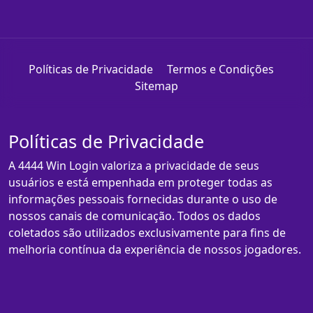
Políticas de Privacidade
Termos e Condições
Sitemap
Políticas de Privacidade
A 4444 Win Login valoriza a privacidade de seus
usuários e está empenhada em proteger todas as
informações pessoais fornecidas durante o uso de
nossos canais de comunicação. Todos os dados
coletados são utilizados exclusivamente para fins de
melhoria contínua da experiência de nossos jogadores.