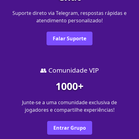
Suporte direto via Telegram, respostas rápidas e
atendimento personalizado!
Falar Suporte
👥 Comunidade VIP
1000+
Junte-se a uma comunidade exclusiva de
jogadores e compartilhe experiências!
Entrar Grupo