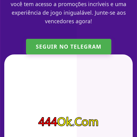
você tem acesso a promoções incríveis e uma
experiência de jogo inigualável. Junte-se aos
vencedores agora!
SEGUIR NO TELEGRAM