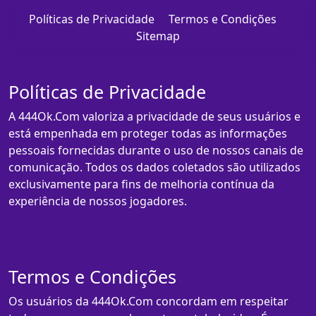
Políticas de Privacidade
Termos e Condições
Sitemap
Políticas de Privacidade
A 444Ok.Com valoriza a privacidade de seus usuários e
está empenhada em proteger todas as informações
pessoais fornecidas durante o uso de nossos canais de
comunicação. Todos os dados coletados são utilizados
exclusivamente para fins de melhoria contínua da
experiência de nossos jogadores.
Termos e Condições
Os usuários da 444Ok.Com concordam em respeitar