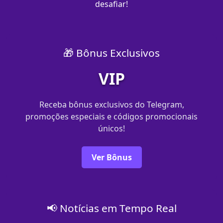
desafiar!
🎁 Bônus Exclusivos
VIP
Receba bônus exclusivos do Telegram,
promoções especiais e códigos promocionais
únicos!
Ver Bônus
📢 Notícias em Tempo Real