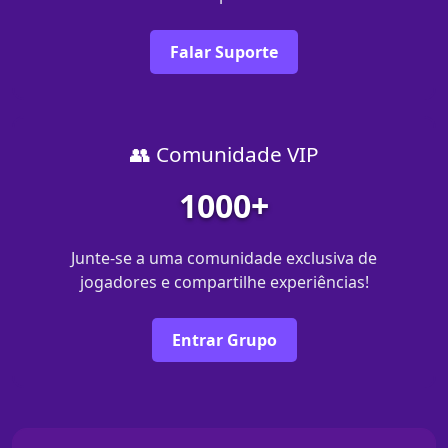
Falar Suporte
👥 Comunidade VIP
1000+
Junte-se a uma comunidade exclusiva de
jogadores e compartilhe experiências!
Entrar Grupo