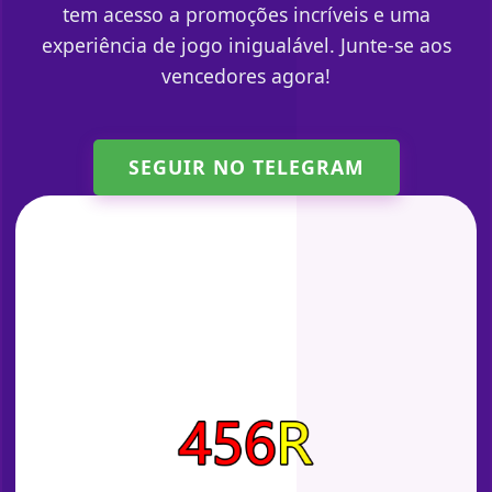
tem acesso a promoções incríveis e uma
experiência de jogo inigualável. Junte-se aos
vencedores agora!
SEGUIR NO TELEGRAM