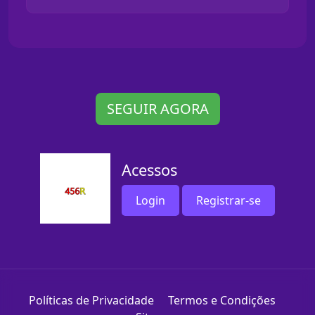
SEGUIR AGORA
Acessos
Login
Registrar-se
Políticas de Privacidade
Termos e Condições