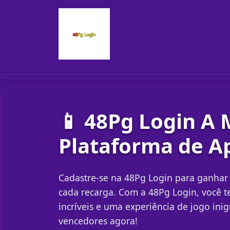
📱 48Pg Login A 
Plataforma de A
Cadastre-se na 48Pg Login para ganhar
cada recarga. Com a 48Pg Login, você 
incríveis e uma experiência de jogo inig
vencedores agora!