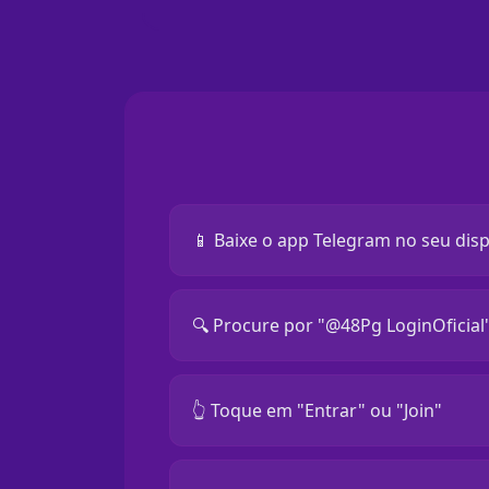
📱 Baixe o app Telegram no seu disp
🔍 Procure por "@48Pg LoginOficial
👆 Toque em "Entrar" ou "Join"