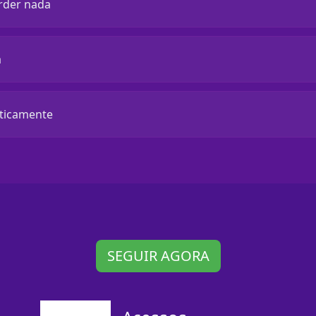
erder nada
a
aticamente
SEGUIR AGORA