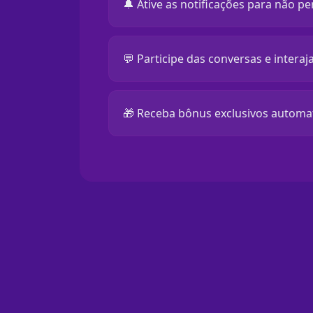
🔔 Ative as notificações para não p
💬 Participe das conversas e interaj
🎁 Receba bônus exclusivos autom