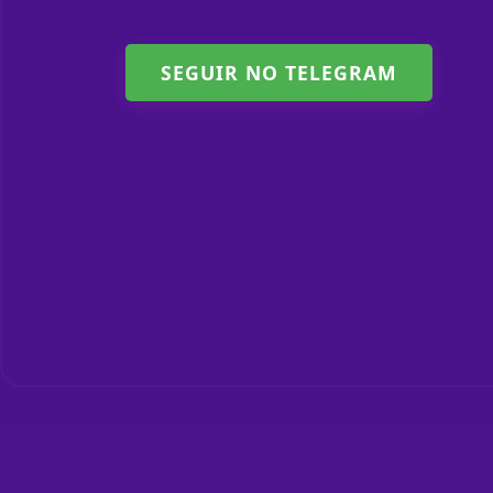
SEGUIR NO TELEGRAM