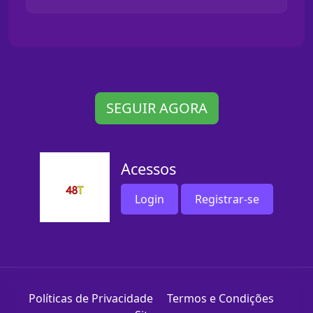
SEGUIR AGORA
Acessos
Login
Registrar-se
Políticas de Privacidade
Termos e Condições