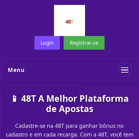
Login
Registrar-se
Menu
📱 48T A Melhor Plataforma
de Apostas
Cadastre-se na 48T para ganhar bônus no
cadastro e em cada recarga. Com a 48T, você tem