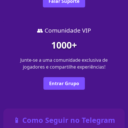
Falar Suporte
👥 Comunidade VIP
1000+
Junte-se a uma comunidade exclusiva de
jogadores e compartilhe experiências!
Entrar Grupo
📱 Como Seguir no Telegram