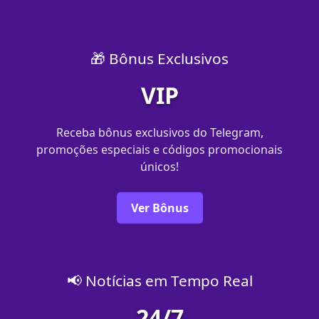
🎁 Bônus Exclusivos
VIP
Receba bônus exclusivos do Telegram,
promoções especiais e códigos promocionais
únicos!
Ver Bônus
📢 Notícias em Tempo Real
24/7