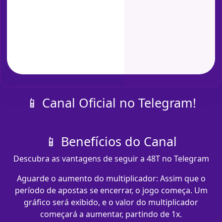
📱 Canal Oficial no Telegram!
📱 Benefícios do Canal
Descubra as vantagens de seguir a 48T no Telegram
Aguarde o aumento do multiplicador: Assim que o
período de apostas se encerrar, o jogo começa. Um
gráfico será exibido, e o valor do multiplicador
começará a aumentar, partindo de 1x.