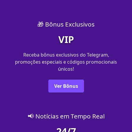
🎁 Bônus Exclusivos
VIP
Receba bônus exclusivos do Telegram,
promoções especiais e códigos promocionais
únicos!
Ver Bônus
📢 Notícias em Tempo Real
24/7