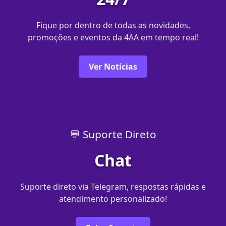
Fique por dentro de todas as novidades,
promoções e eventos da 4AA em tempo real!
Ver Notícias
💬 Suporte Direto
Chat
Suporte direto via Telegram, respostas rápidas e
atendimento personalizado!