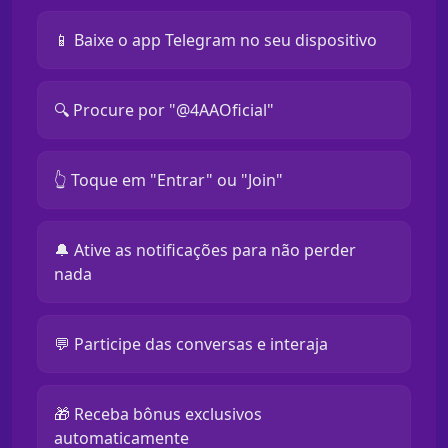
📱 Baixe o app Telegram no seu dispositivo
🔍 Procure por "@4AAOficial"
👆 Toque em "Entrar" ou "Join"
🔔 Ative as notificações para não perder
nada
💬 Participe das conversas e interaja
🎁 Receba bônus exclusivos
automaticamente