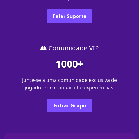
Falar Suporte
👥 Comunidade VIP
1000+
Junte-se a uma comunidade exclusiva de
jogadores e compartilhe experiências!
Entrar Grupo