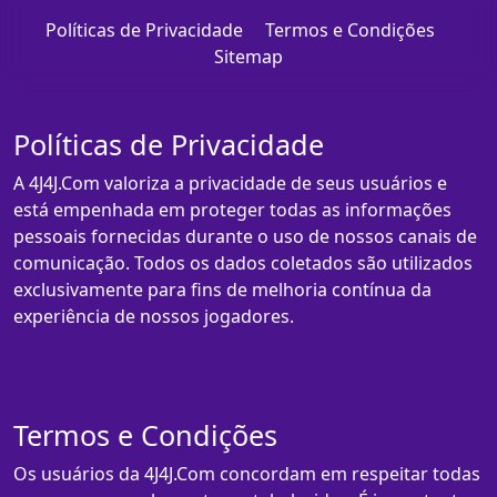
Políticas de Privacidade
Termos e Condições
Sitemap
Políticas de Privacidade
A 4J4J.Com valoriza a privacidade de seus usuários e
está empenhada em proteger todas as informações
pessoais fornecidas durante o uso de nossos canais de
comunicação. Todos os dados coletados são utilizados
exclusivamente para fins de melhoria contínua da
experiência de nossos jogadores.
Termos e Condições
Os usuários da 4J4J.Com concordam em respeitar todas