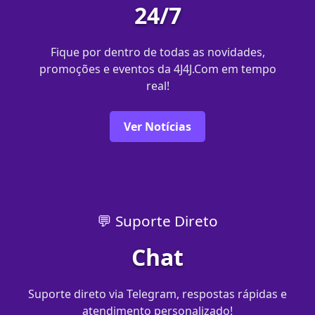
24/7
Fique por dentro de todas as novidades,
promoções e eventos da 4J4J.Com em tempo
real!
Ver Notícias
💬 Suporte Direto
Chat
Suporte direto via Telegram, respostas rápidas e
atendimento personalizado!