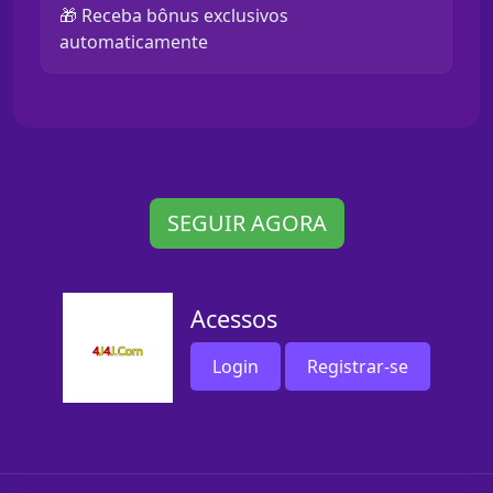
🎁 Receba bônus exclusivos
automaticamente
SEGUIR AGORA
Acessos
Login
Registrar-se