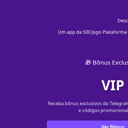
Desc
Um app da 500 Jogo Plataforma f
🎁 Bônus Exclu
VIP
Receba bônus exclusivos do Telegra
e códigos promocionai
Ver Bônus