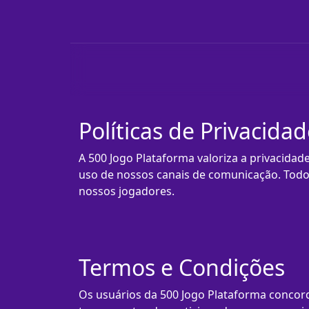
Políticas de Privacida
A 500 Jogo Plataforma valoriza a privacida
uso de nossos canais de comunicação. Todos
nossos jogadores.
Termos e Condições
Os usuários da 500 Jogo Plataforma concord