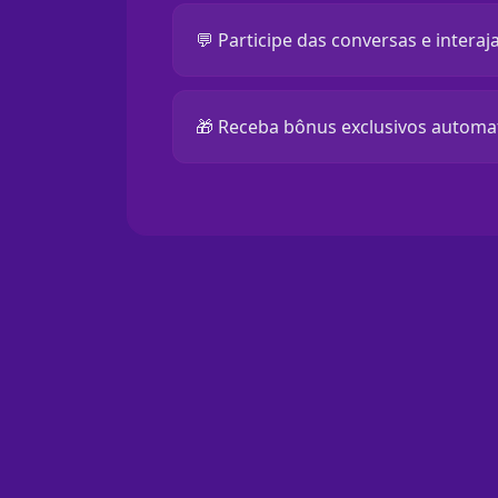
💬 Participe das conversas e interaj
🎁 Receba bônus exclusivos autom