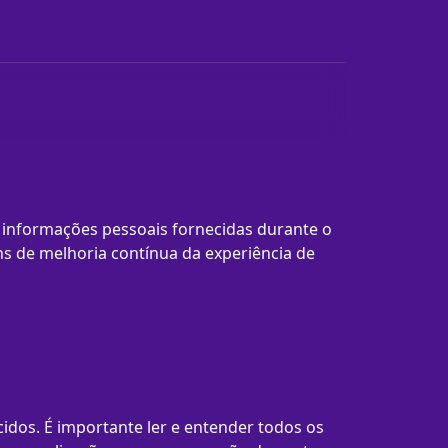
s informações pessoais fornecidas durante o
ns de melhoria contínua da experiência de
idos. É importante ler e entender todos os