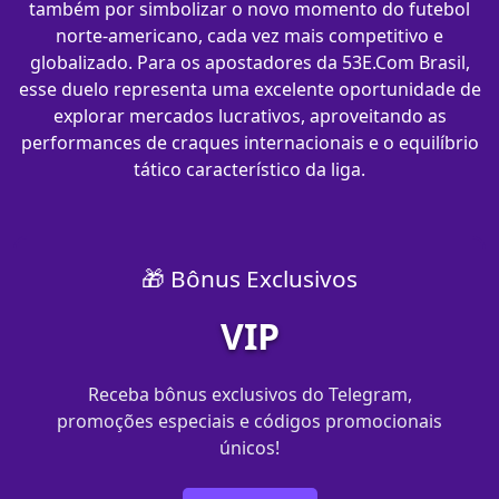
também por simbolizar o novo momento do futebol
norte-americano, cada vez mais competitivo e
globalizado. Para os apostadores da 53E.Com Brasil,
esse duelo representa uma excelente oportunidade de
explorar mercados lucrativos, aproveitando as
performances de craques internacionais e o equilíbrio
tático característico da liga.
🎁 Bônus Exclusivos
VIP
Receba bônus exclusivos do Telegram,
promoções especiais e códigos promocionais
únicos!