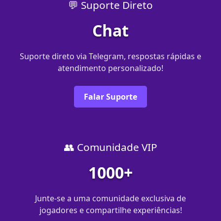
💬 Suporte Direto
Chat
Suporte direto via Telegram, respostas rápidas e
atendimento personalizado!
Falar Suporte
👥 Comunidade VIP
1000+
Junte-se a uma comunidade exclusiva de
jogadores e compartilhe experiências!