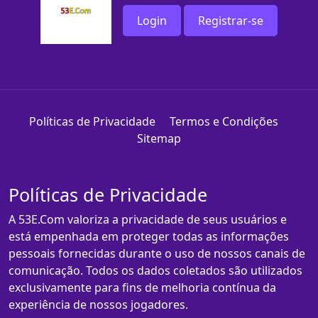
Login
Registrar-se
Políticas de Privacidade
Termos e Condições
Sitemap
Políticas de Privacidade
A 53E.Com valoriza a privacidade de seus usuários e
está empenhada em proteger todas as informações
pessoais fornecidas durante o uso de nossos canais de
comunicação. Todos os dados coletados são utilizados
exclusivamente para fins de melhoria contínua da
experiência de nossos jogadores.