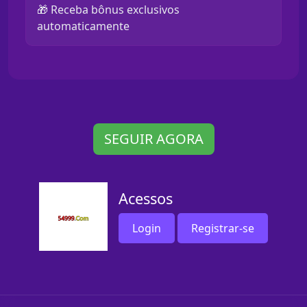
🎁 Receba bônus exclusivos
automaticamente
SEGUIR AGORA
Acessos
Login
Registrar-se