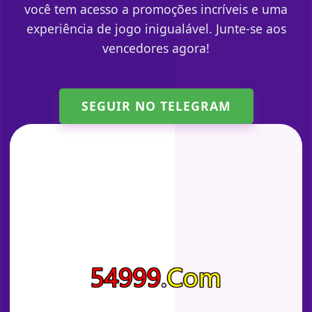
você tem acesso a promoções incríveis e uma
experiência de jogo inigualável. Junte-se aos
vencedores agora!
SEGUIR NO TELEGRAM