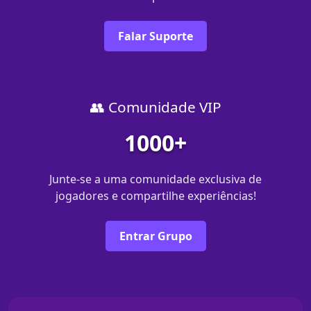
Falar Suporte
👥 Comunidade VIP
1000+
Junte-se a uma comunidade exclusiva de
jogadores e compartilhe experiências!
Entrar Grupo