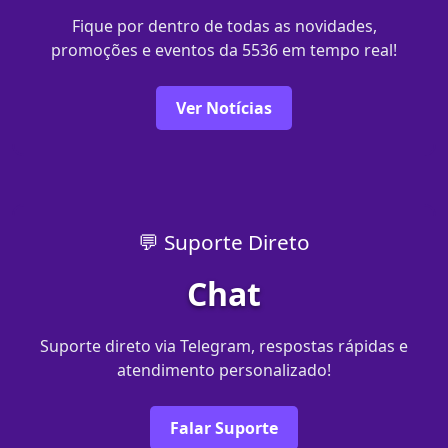
Fique por dentro de todas as novidades,
promoções e eventos da 5536 em tempo real!
Ver Notícias
💬 Suporte Direto
Chat
Suporte direto via Telegram, respostas rápidas e
atendimento personalizado!
Falar Suporte