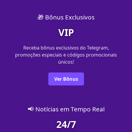
🎁 Bônus Exclusivos
VIP
Receba bônus exclusivos do Telegram,
promoções especiais e códigos promocionais
únicos!
Ver Bônus
📢 Notícias em Tempo Real
24/7