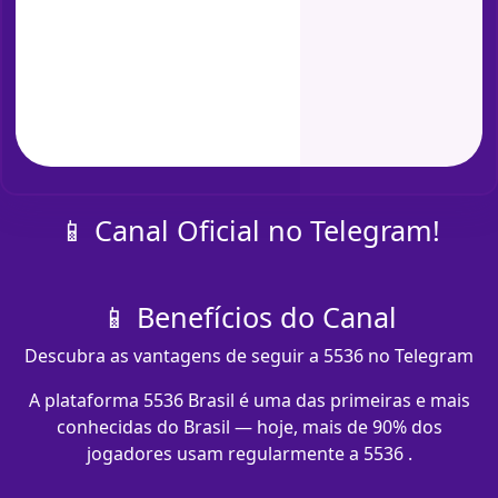
📱 Canal Oficial no Telegram!
📱 Benefícios do Canal
Descubra as vantagens de seguir a 5536 no Telegram
A plataforma 5536 Brasil é uma das primeiras e mais
conhecidas do Brasil — hoje, mais de 90% dos
jogadores usam regularmente a 5536 .