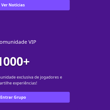
Ver Notícias
Comunidade VIP
1000+
unidade exclusiva de jogadores e
rtilhe experiências!
Entrar Grupo