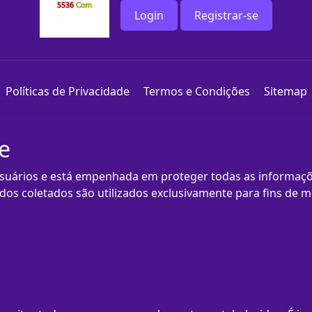
Login
Registrar-se
Políticas de Privacidade
Termos e Condições
Sitemap
de
 usuários e está empenhada em proteger todas as informaçõ
os coletados são utilizados exclusivamente para fins de m