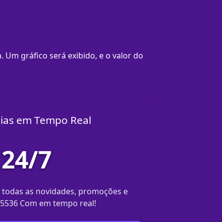
 Um gráfico será exibido, e o valor do
cias em Tempo Real
24/7
e todas as novidades, promoções e
 5536 Com em tempo real!