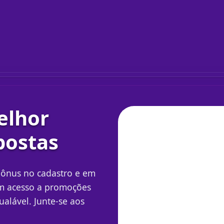
elhor
postas
bônus no cadastro e em
em acesso a promoções
ualável. Junte-se aos