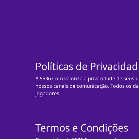
Políticas de Privacida
A 5536 Com valoriza a privacidade de seus
nossos canais de comunicação. Todos os dad
jogadores.
Termos e Condições