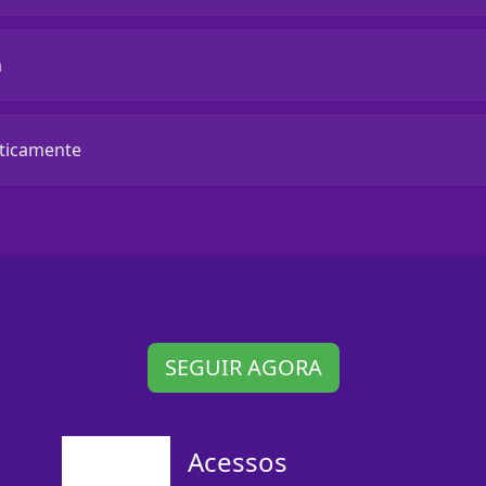
a
aticamente
SEGUIR AGORA
Acessos