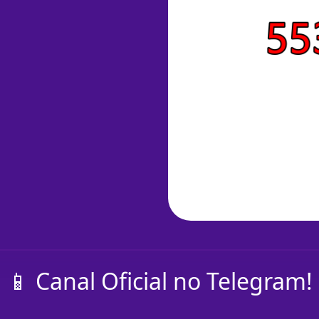
📱 Canal Oficial no Telegram!