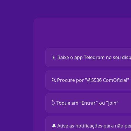
📱 Baixe o app Telegram no seu disp
🔍 Procure por "@5536 ComOficial"
👆 Toque em "Entrar" ou "Join"
🔔 Ative as notificações para não p