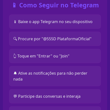
📱 Como Seguir no Telegram
📱 Baixe o app Telegram no seu dispositivo
🔍 Procure por "@555D PlataformaOficial"
👆 Toque em "Entrar" ou "Join"
🔔 Ative as notificações para não perder
nada
💬 Participe das conversas e interaja