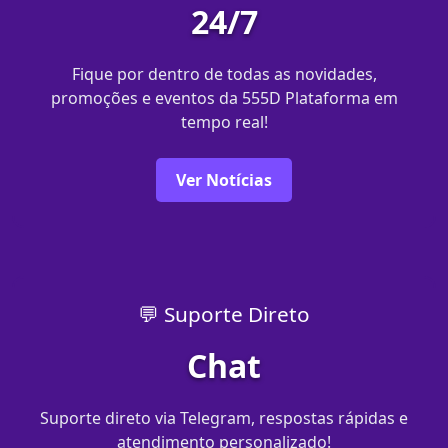
24/7
Fique por dentro de todas as novidades,
promoções e eventos da 555D Plataforma em
tempo real!
Ver Notícias
💬 Suporte Direto
Chat
Suporte direto via Telegram, respostas rápidas e
atendimento personalizado!