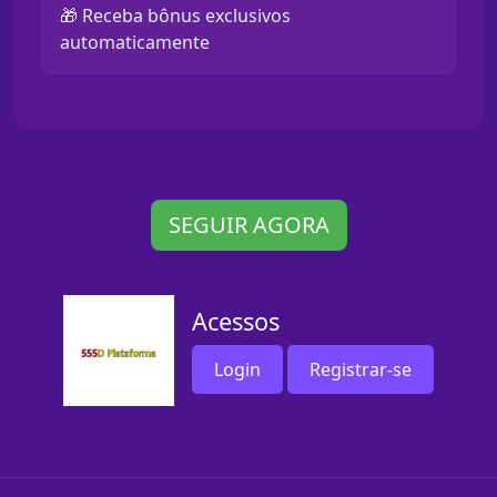
🎁 Receba bônus exclusivos
automaticamente
SEGUIR AGORA
Acessos
Login
Registrar-se