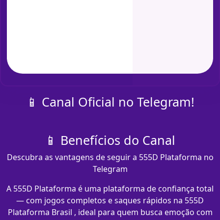
📱 Canal Oficial no Telegram!
📱 Benefícios do Canal
Descubra as vantagens de seguir a 555D Plataforma no
Telegram
A 555D Plataforma é uma plataforma de confiança total
— com jogos completos e saques rápidos na 555D
Plataforma Brasil , ideal para quem busca emoção com