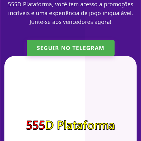
555D Plataforma, você tem acesso a promoções
incríveis e uma experiência de jogo inigualável.
Junte-se aos vencedores agora!
SEGUIR NO TELEGRAM