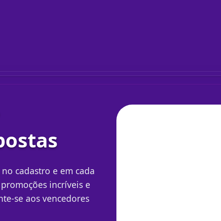
postas
 no cadastro e em cada
 promoções incríveis e
unte-se aos vencedores