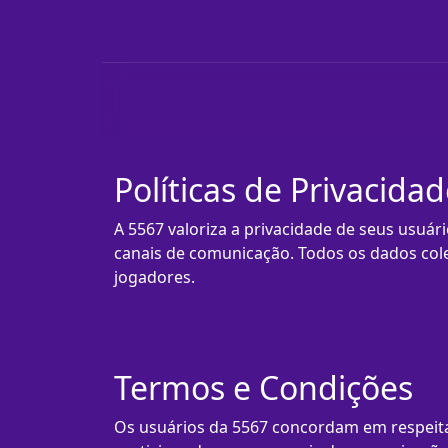
Políticas de Privacida
A 5567 valoriza a privacidade de seus usuá
canais de comunicação. Todos os dados cole
jogadores.
Termos e Condições
Os usuários da 5567 concordam em respeitar