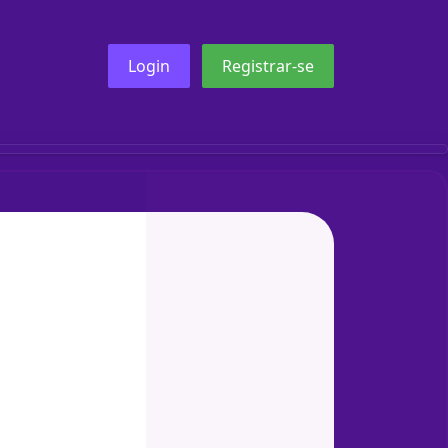
Login
Registrar-se