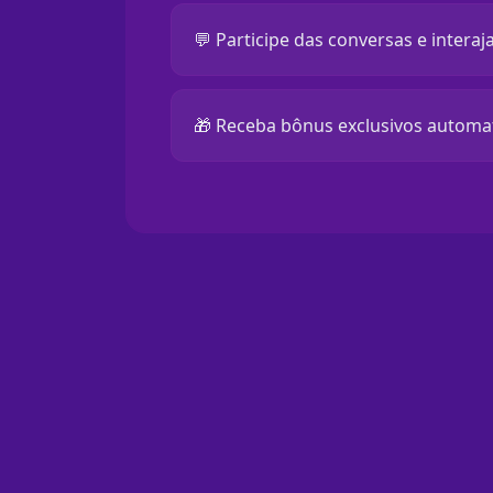
💬 Participe das conversas e interaj
🎁 Receba bônus exclusivos autom