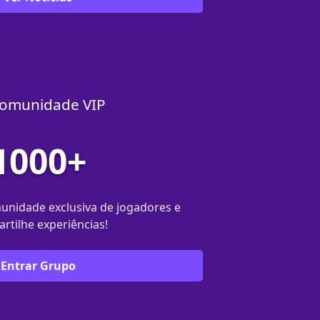
Comunidade VIP
1000+
unidade exclusiva de jogadores e
rtilhe experiências!
Entrar Grupo