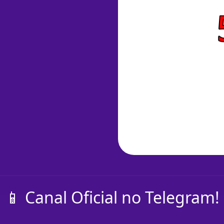
📱 Canal Oficial no Telegram!