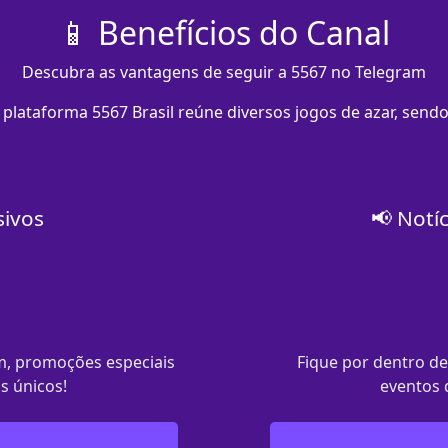
📱 Benefícios do Canal
Descubra as vantagens de seguir a 5567 no Telegram
a plataforma 5567 Brasil reúne diversos jogos de azar, send
sivos
📢 Notí
m, promoções especiais
Fique por dentro d
s únicos!
eventos 