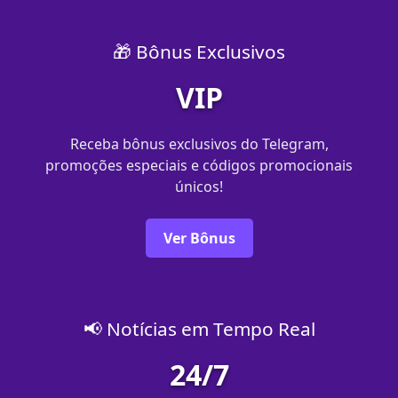
🎁 Bônus Exclusivos
VIP
Receba bônus exclusivos do Telegram,
promoções especiais e códigos promocionais
únicos!
Ver Bônus
📢 Notícias em Tempo Real
24/7