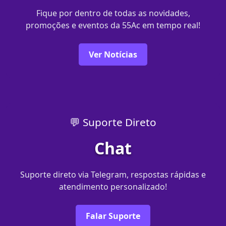
Fique por dentro de todas as novidades,
promoções e eventos da 55Ac em tempo real!
Ver Notícias
💬 Suporte Direto
Chat
Suporte direto via Telegram, respostas rápidas e
atendimento personalizado!
Falar Suporte