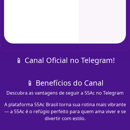
📱 Canal Oficial no Telegram!
📱 Benefícios do Canal
Descubra as vantagens de seguir a 55Ac no Telegram
A plataforma 55Ac Brasil torna sua rotina mais vibrante
— a 55Ac é o refúgio perfeito para quem ama viver e se
divertir com estilo.