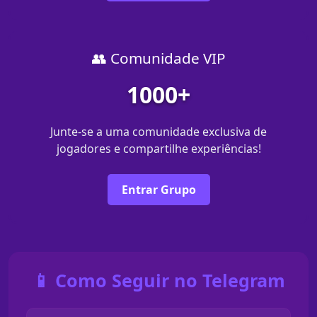
👥 Comunidade VIP
1000+
Junte-se a uma comunidade exclusiva de
jogadores e compartilhe experiências!
Entrar Grupo
📱 Como Seguir no Telegram