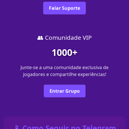
Falar Suporte
👥 Comunidade VIP
1000+
Junte-se a uma comunidade exclusiva de
jogadores e compartilhe experiências!
Entrar Grupo
📱 Como Seguir no Telegram