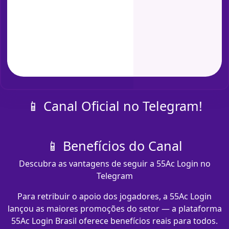
📱 Canal Oficial no Telegram!
📱 Benefícios do Canal
Descubra as vantagens de seguir a 55Ac Login no
Telegram
Para retribuir o apoio dos jogadores, a 55Ac Login
lançou as maiores promoções do setor — a plataforma
55Ac Login Brasil oferece benefícios reais para todos.