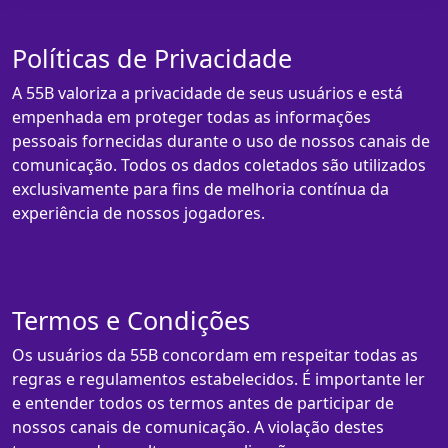
Políticas de Privacidade
A 55B valoriza a privacidade de seus usuários e está
empenhada em proteger todas as informações
pessoais fornecidas durante o uso de nossos canais de
comunicação. Todos os dados coletados são utilizados
exclusivamente para fins de melhoria contínua da
experiência de nossos jogadores.
Termos e Condições
Os usuários da 55B concordam em respeitar todas as
regras e regulamentos estabelecidos. É importante ler
e entender todos os termos antes de participar de
nossos canais de comunicação. A violação destes