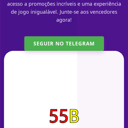
acesso a promoções incríveis e uma experiência
de jogo inigualável. Junte-se aos vencedores
agora!
SEGUIR NO TELEGRAM