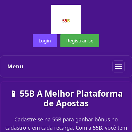
Login
Registrar-se
Menu
📱 55B A Melhor Plataforma
de Apostas
Cadastre-se na 55B para ganhar bônus no
cadastro e em cada recarga. Com a 55B, você tem