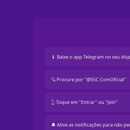
📱 Baixe o app Telegram no seu disp
🔍 Procure por "@55C ComOficial"
👆 Toque em "Entrar" ou "Join"
🔔 Ative as notificações para não p