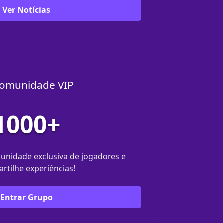
Ver Notícias
Comunidade VIP
1000+
unidade exclusiva de jogadores e
rtilhe experiências!
Entrar Grupo