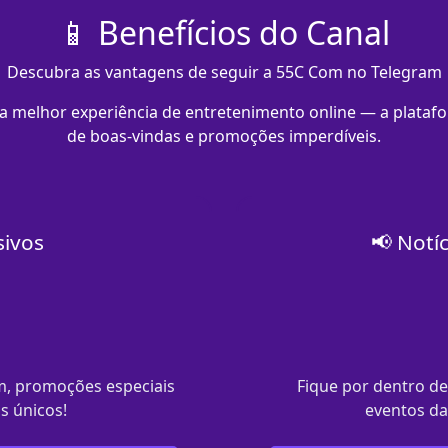
📱 Benefícios do Canal
Descubra as vantagens de seguir a 55C Com no Telegram
a melhor experiência de entretenimento online — a plata
de boas-vindas e promoções imperdíveis.
sivos
📢 Notí
m, promoções especiais
Fique por dentro d
s únicos!
eventos da