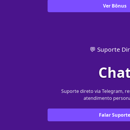
Ver Bônus
💬 Suporte Di
Cha
Suporte direto via Telegram, r
atendimento persona
Falar Suport