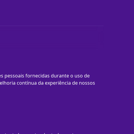
s pessoais fornecidas durante o uso de
elhoria contínua da experiência de nossos