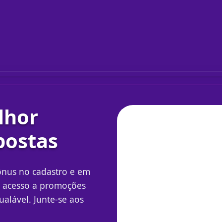
lhor
postas
ônus no cadastro e em
m acesso a promoções
ualável. Junte-se aos