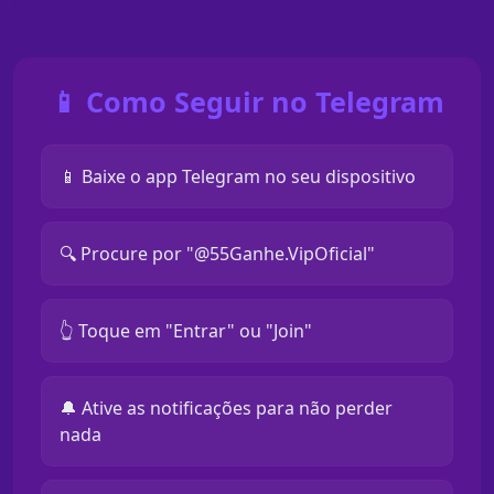
📱 Como Seguir no Telegram
📱 Baixe o app Telegram no seu dispositivo
🔍 Procure por "@55Ganhe.VipOficial"
👆 Toque em "Entrar" ou "Join"
🔔 Ative as notificações para não perder
nada