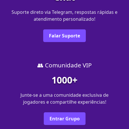
Suporte direto via Telegram, respostas rápidas e
atendimento personalizado!
Falar Suporte
👥 Comunidade VIP
1000+
Junte-se a uma comunidade exclusiva de
jogadores e compartilhe experiências!
Entrar Grupo