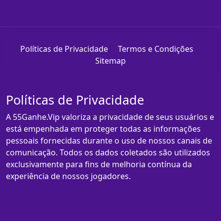
Políticas de Privacidade
Termos e Condições
Sitemap
Políticas de Privacidade
A 55Ganhe.Vip valoriza a privacidade de seus usuários e
está empenhada em proteger todas as informações
pessoais fornecidas durante o uso de nossos canais de
comunicação. Todos os dados coletados são utilizados
exclusivamente para fins de melhoria contínua da
experiência de nossos jogadores.