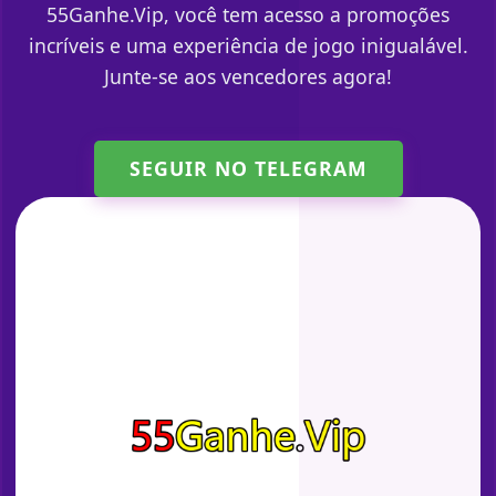
55Ganhe.Vip, você tem acesso a promoções
incríveis e uma experiência de jogo inigualável.
Junte-se aos vencedores agora!
SEGUIR NO TELEGRAM