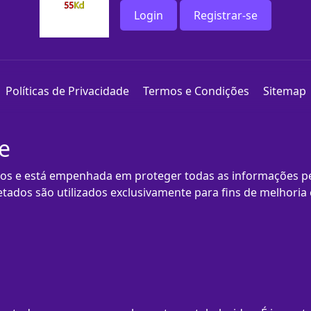
Login
Registrar-se
Políticas de Privacidade
Termos e Condições
Sitemap
de
rios e está empenhada em proteger todas as informações p
tados são utilizados exclusivamente para fins de melhoria