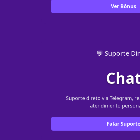
Ver Bônus
💬 Suporte Di
Cha
Suporte direto via Telegram, r
atendimento persona
Falar Suport