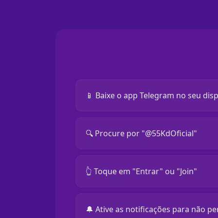
📱 Baixe o app Telegram no seu disp
🔍 Procure por "@55KdOficial"
👆 Toque em "Entrar" ou "Join"
🔔 Ative as notificações para não p