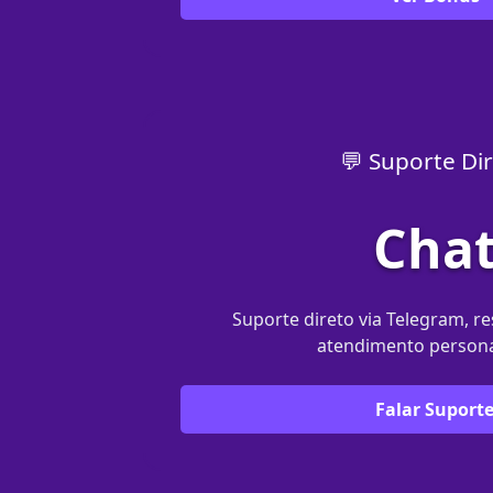
💬 Suporte Di
Cha
Suporte direto via Telegram, r
atendimento persona
Falar Suport