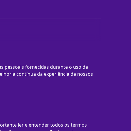
es pessoais fornecidas durante o uso de
elhoria contínua da experiência de nossos
ortante ler e entender todos os termos