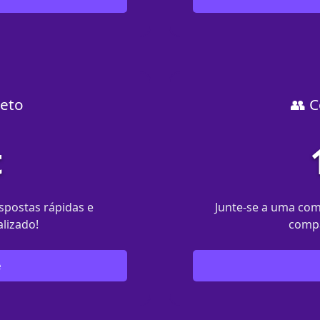
reto
👥 
t
espostas rápidas e
Junte-se a uma com
lizado!
compa
e