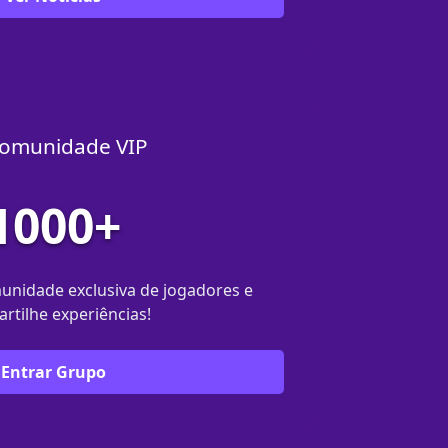
Comunidade VIP
1000+
unidade exclusiva de jogadores e
rtilhe experiências!
Entrar Grupo