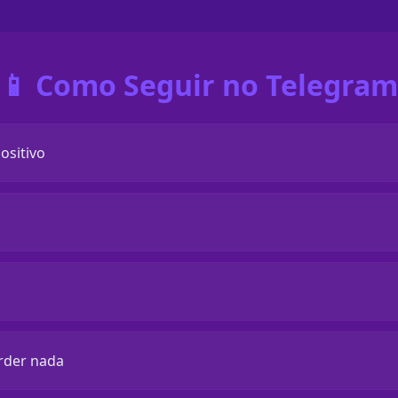
📱 Como Seguir no Telegram
ositivo
erder nada