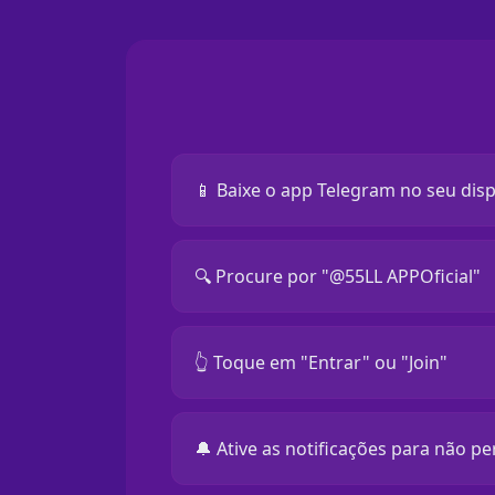
📱 Baixe o app Telegram no seu disp
🔍 Procure por "@55LL APPOficial"
👆 Toque em "Entrar" ou "Join"
🔔 Ative as notificações para não p