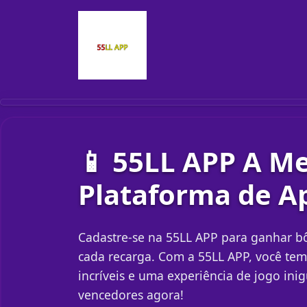
📱 55LL APP A M
Plataforma de A
Cadastre-se na 55LL APP para ganhar b
cada recarga. Com a 55LL APP, você te
incríveis e uma experiência de jogo inig
vencedores agora!