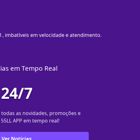
 , imbatíveis em velocidade e atendimento.
cias em Tempo Real
24/7
e todas as novidades, promoções e
 55LL APP em tempo real!
Ver Notícias