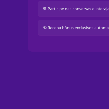
💬 Participe das conversas e interaj
🎁 Receba bônus exclusivos autom