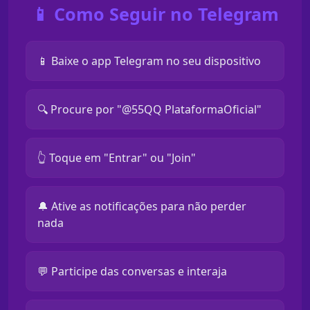
📱 Como Seguir no Telegram
📱 Baixe o app Telegram no seu dispositivo
🔍 Procure por "@55QQ PlataformaOficial"
👆 Toque em "Entrar" ou "Join"
🔔 Ative as notificações para não perder
nada
💬 Participe das conversas e interaja