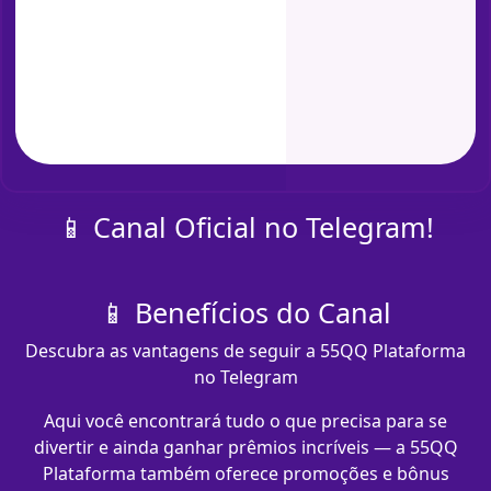
📱 Canal Oficial no Telegram!
📱 Benefícios do Canal
Descubra as vantagens de seguir a 55QQ Plataforma
no Telegram
Aqui você encontrará tudo o que precisa para se
divertir e ainda ganhar prêmios incríveis — a 55QQ
Plataforma também oferece promoções e bônus