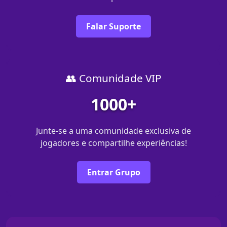
Falar Suporte
👥 Comunidade VIP
1000+
Junte-se a uma comunidade exclusiva de
jogadores e compartilhe experiências!
Entrar Grupo