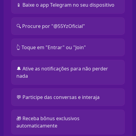
📱 Baixe o app Telegram no seu dispositivo
🔍 Procure por "@55YzOficial"
👆 Toque em "Entrar" ou "Join"
🔔 Ative as notificações para não perder
nada
💬 Participe das conversas e interaja
🎁 Receba bônus exclusivos
automaticamente