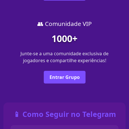
👥 Comunidade VIP
1000+
Junte-se a uma comunidade exclusiva de
jogadores e compartilhe experiências!
Entrar Grupo
📱 Como Seguir no Telegram