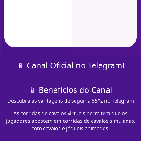
📱 Canal Oficial no Telegram!
📱 Benefícios do Canal
Descubra as vantagens de seguir a 55Yz no Telegram
As corridas de cavalos virtuais permitem que os
jogadores apostem em corridas de cavalos simuladas,
com cavalos e jóqueis animados.