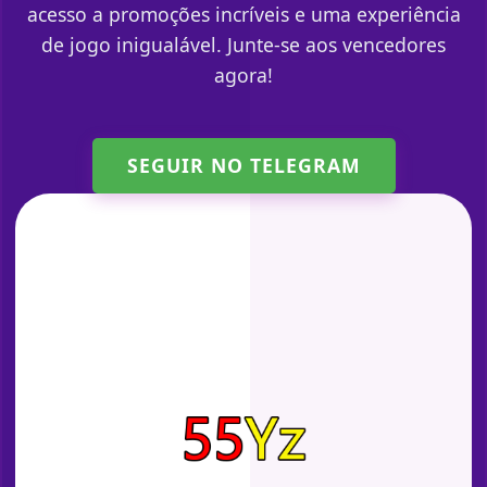
acesso a promoções incríveis e uma experiência
de jogo inigualável. Junte-se aos vencedores
agora!
SEGUIR NO TELEGRAM