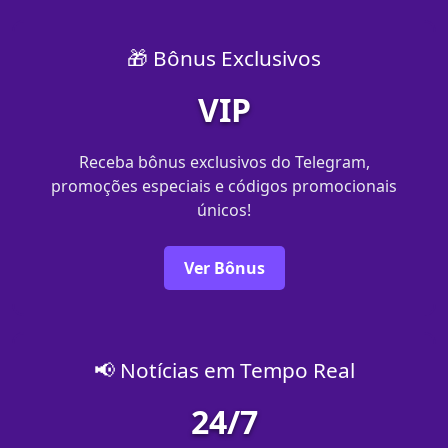
🎁 Bônus Exclusivos
VIP
Receba bônus exclusivos do Telegram,
promoções especiais e códigos promocionais
únicos!
Ver Bônus
📢 Notícias em Tempo Real
24/7