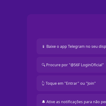
📱 Baixe o app Telegram no seu disp
🔍 Procure por "@56F LoginOficial"
👆 Toque em "Entrar" ou "Join"
🔔 Ative as notificações para não p