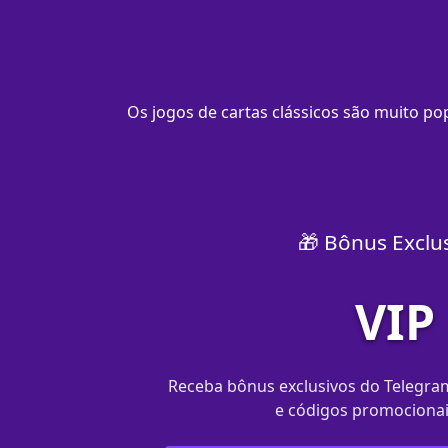
Os jogos de cartas clássicos são muito po
🎁 Bônus Exclu
VIP
Receba bônus exclusivos do Telegra
e códigos promocionai