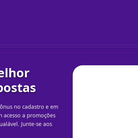
elhor
postas
bônus no cadastro e em
em acesso a promoções
ualável. Junte-se aos