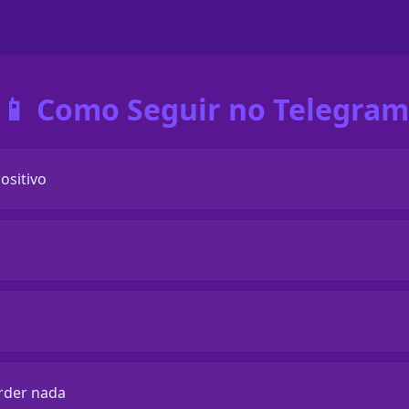
📱 Como Seguir no Telegram
ositivo
erder nada