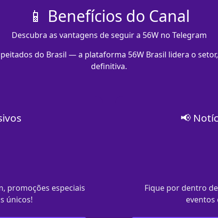
📱 Benefícios do Canal
Descubra as vantagens de seguir a 56W no Telegram
peitados do Brasil — a plataforma 56W Brasil lidera o seto
definitiva.
sivos
📢 Notí
m, promoções especiais
Fique por dentro d
s únicos!
eventos 