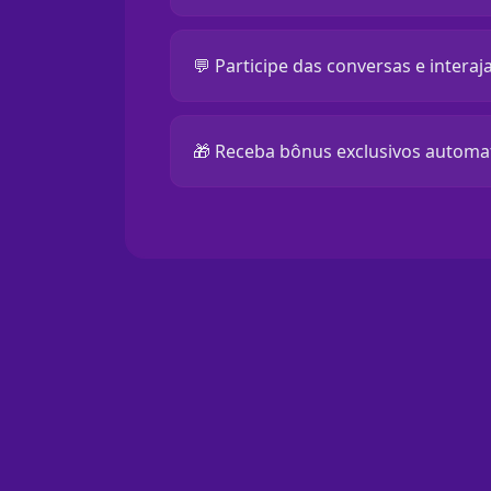
💬 Participe das conversas e interaj
🎁 Receba bônus exclusivos autom