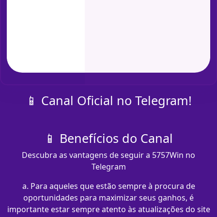
📱 Canal Oficial no Telegram!
📱 Benefícios do Canal
Descubra as vantagens de seguir a 5757Win no
Telegram
a. Para aqueles que estão sempre à procura de
oportunidades para maximizar seus ganhos, é
importante estar sempre atento às atualizações do site