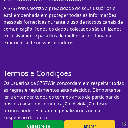
A 5757Win valoriza a privacidade de seus usuários e
está empenhada em proteger todas as informações
pessoais fornecidas durante o uso de nossos canais de
comunicação. Todos os dados coletados são utilizados
exclusivamente para fins de melhoria contínua da
experiência de nossos jogadores.
Termos e Condições
Os usuários da 5757Win concordam em respeitar todas
as regras e regulamentos estabelecidos. É importante
ler e entender todos os termos antes de participar de
nossos canais de comunicação. A violação destes
termos pode resultar em penalizações ou na
suspensão da conta.
X
Cadastre-se
Entrar