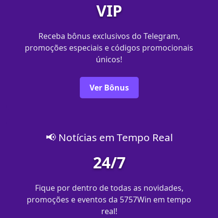
VIP
Receba bônus exclusivos do Telegram,
promoções especiais e códigos promocionais
únicos!
Ver Bônus
📢 Notícias em Tempo Real
24/7
Fique por dentro de todas as novidades,
promoções e eventos da 5757Win em tempo
real!