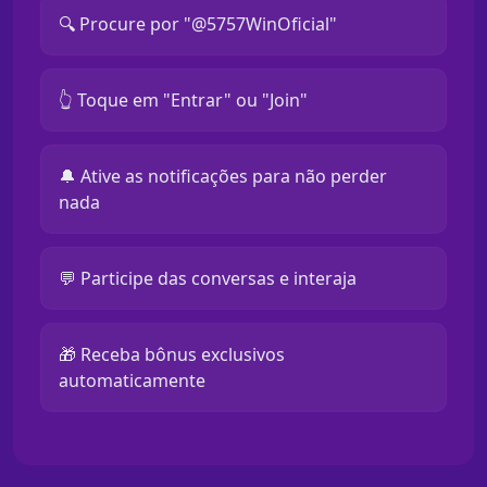
🔍 Procure por "@5757WinOficial"
👆 Toque em "Entrar" ou "Join"
🔔 Ative as notificações para não perder
nada
💬 Participe das conversas e interaja
🎁 Receba bônus exclusivos
automaticamente