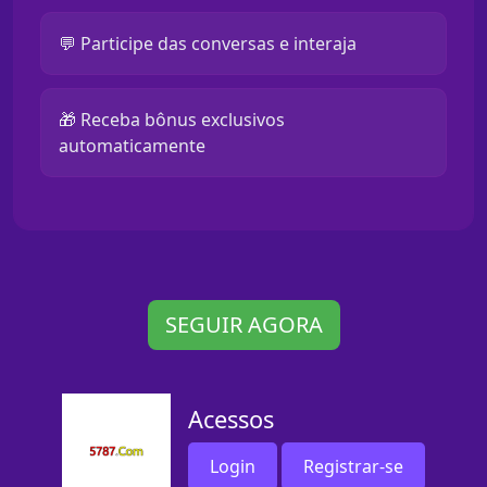
💬 Participe das conversas e interaja
🎁 Receba bônus exclusivos
automaticamente
SEGUIR AGORA
Acessos
Login
Registrar-se