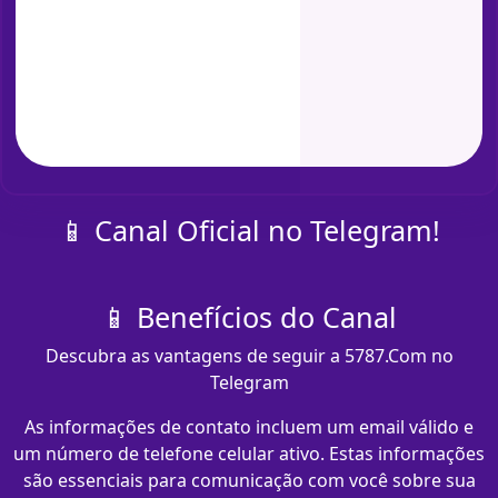
📱 Canal Oficial no Telegram!
📱 Benefícios do Canal
Descubra as vantagens de seguir a 5787.Com no
Telegram
As informações de contato incluem um email válido e
um número de telefone celular ativo. Estas informações
são essenciais para comunicação com você sobre sua