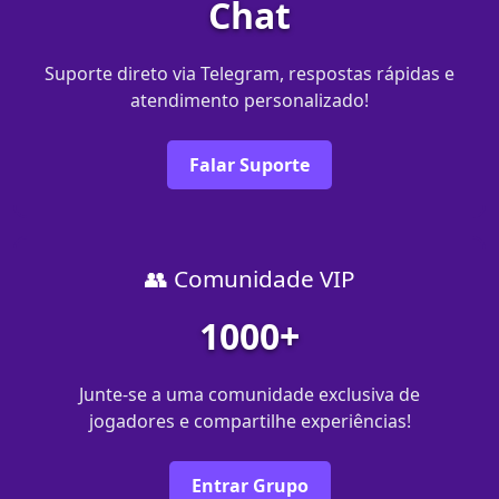
Chat
Suporte direto via Telegram, respostas rápidas e
atendimento personalizado!
Falar Suporte
👥 Comunidade VIP
1000+
Junte-se a uma comunidade exclusiva de
jogadores e compartilhe experiências!
Entrar Grupo