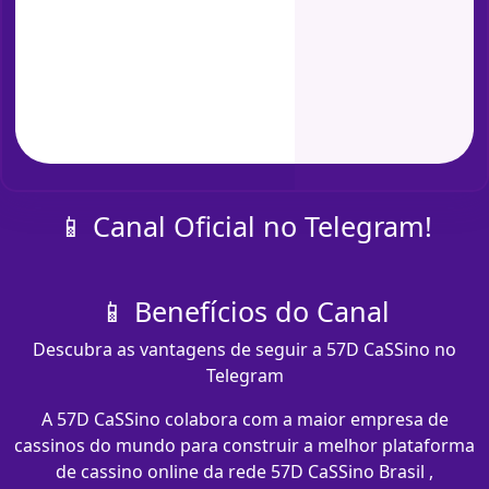
📱 Canal Oficial no Telegram!
📱 Benefícios do Canal
Descubra as vantagens de seguir a 57D CaSSino no
Telegram
A 57D CaSSino colabora com a maior empresa de
cassinos do mundo para construir a melhor plataforma
de cassino online da rede 57D CaSSino Brasil ,