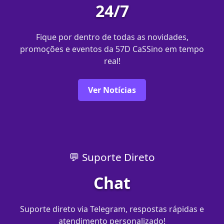
24/7
Fique por dentro de todas as novidades,
promoções e eventos da 57D CaSSino em tempo
real!
Ver Notícias
💬 Suporte Direto
Chat
Suporte direto via Telegram, respostas rápidas e
atendimento personalizado!