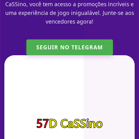
CaSSino, você tem acesso a promoções incríveis e
uma experiência de jogo inigualável. Junte-se aos
vencedores agora!
SEGUIR NO TELEGRAM