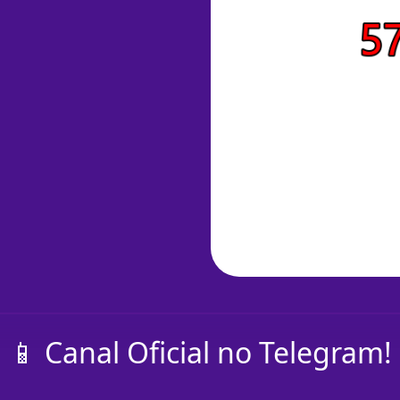
📱 Canal Oficial no Telegram!