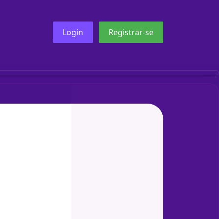
Login
Registrar-se