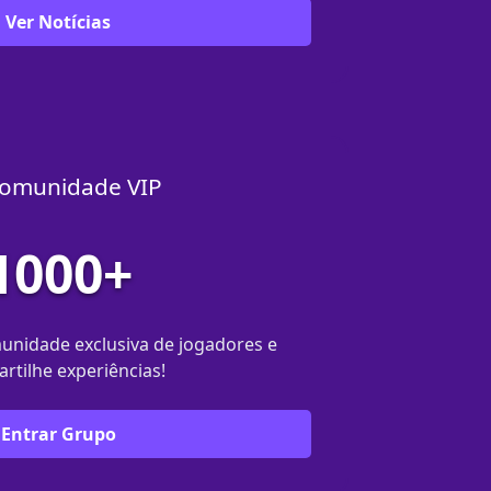
Ver Notícias
Comunidade VIP
1000+
unidade exclusiva de jogadores e
rtilhe experiências!
Entrar Grupo