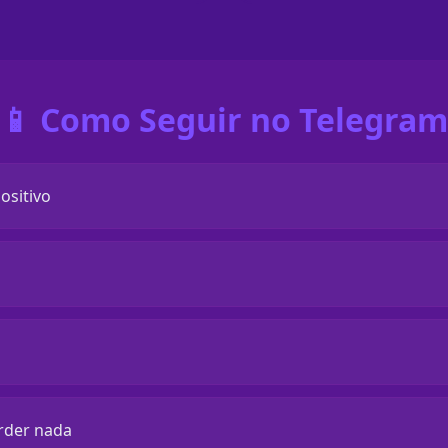
📱 Como Seguir no Telegram
ositivo
erder nada