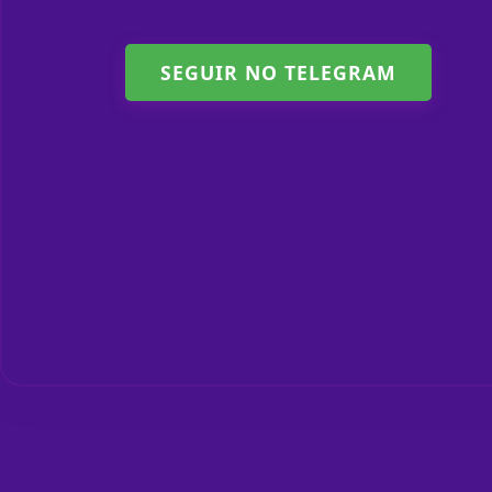
SEGUIR NO TELEGRAM