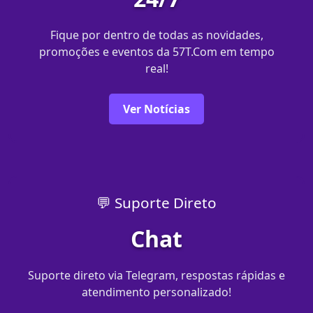
Fique por dentro de todas as novidades,
promoções e eventos da 57T.Com em tempo
real!
Ver Notícias
💬 Suporte Direto
Chat
Suporte direto via Telegram, respostas rápidas e
atendimento personalizado!