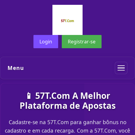
Login
Registrar-se
Menu
📱 57T.Com A Melhor
Plataforma de Apostas
Cadastre-se na 57T.Com para ganhar bônus no
cadastro e em cada recarga. Com a 57T.Com, você