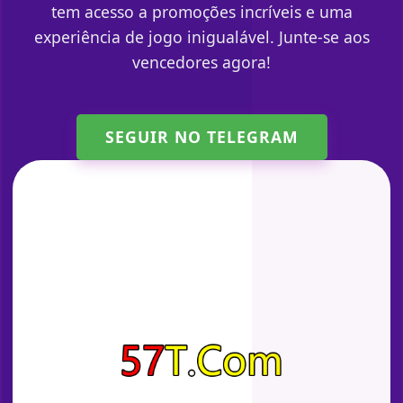
tem acesso a promoções incríveis e uma
experiência de jogo inigualável. Junte-se aos
vencedores agora!
SEGUIR NO TELEGRAM