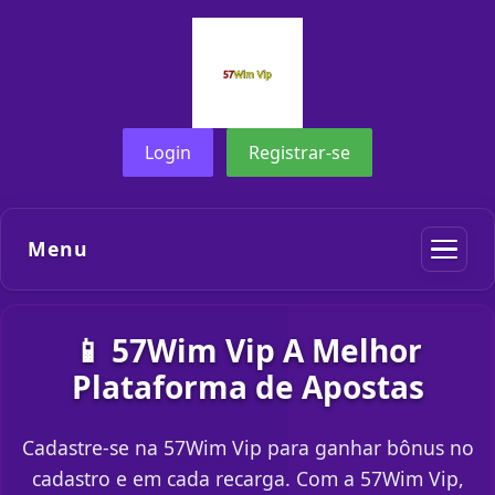
Login
Registrar-se
Menu
📱 57Wim Vip A Melhor
Plataforma de Apostas
Cadastre-se na 57Wim Vip para ganhar bônus no
cadastro e em cada recarga. Com a 57Wim Vip,