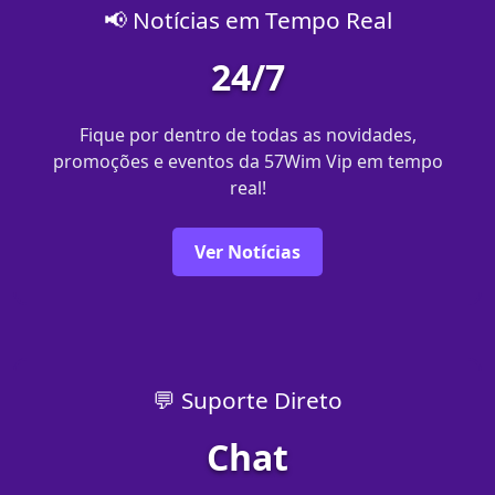
📢 Notícias em Tempo Real
24/7
Fique por dentro de todas as novidades,
promoções e eventos da 57Wim Vip em tempo
real!
Ver Notícias
💬 Suporte Direto
Chat