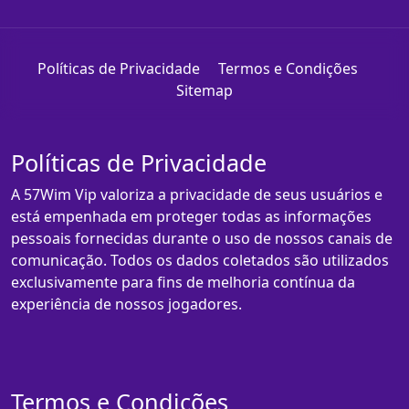
Políticas de Privacidade
Termos e Condições
Sitemap
Políticas de Privacidade
A 57Wim Vip valoriza a privacidade de seus usuários e
está empenhada em proteger todas as informações
pessoais fornecidas durante o uso de nossos canais de
comunicação. Todos os dados coletados são utilizados
exclusivamente para fins de melhoria contínua da
experiência de nossos jogadores.
Termos e Condições