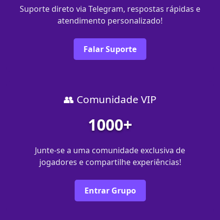
Suporte direto via Telegram, respostas rápidas e
atendimento personalizado!
Falar Suporte
👥 Comunidade VIP
1000+
Junte-se a uma comunidade exclusiva de
jogadores e compartilhe experiências!
Entrar Grupo