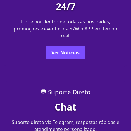
24/7
Fique por dentro de todas as novidades,
promoções e eventos da 57Win APP em tempo
real!
Ver Notícias
💬 Suporte Direto
Chat
Suporte direto via Telegram, respostas rápidas e
atendimento personalizado!