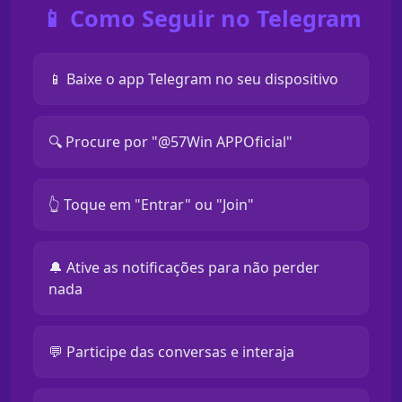
📱 Como Seguir no Telegram
📱 Baixe o app Telegram no seu dispositivo
🔍 Procure por "@57Win APPOficial"
👆 Toque em "Entrar" ou "Join"
🔔 Ative as notificações para não perder
nada
💬 Participe das conversas e interaja