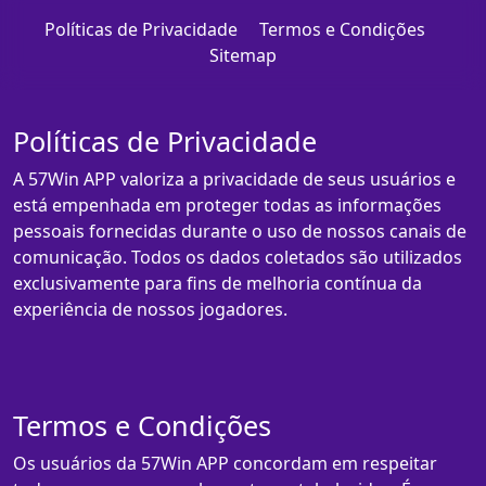
Políticas de Privacidade
Termos e Condições
Sitemap
Políticas de Privacidade
A 57Win APP valoriza a privacidade de seus usuários e
está empenhada em proteger todas as informações
pessoais fornecidas durante o uso de nossos canais de
comunicação. Todos os dados coletados são utilizados
exclusivamente para fins de melhoria contínua da
experiência de nossos jogadores.
Termos e Condições
Os usuários da 57Win APP concordam em respeitar