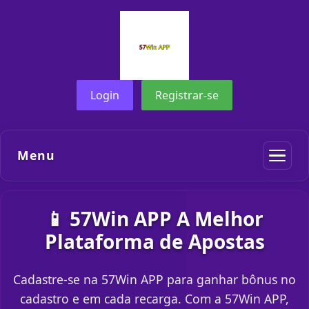
Login
Registrar-se
Menu
📱 57Win APP A Melhor
Plataforma de Apostas
Cadastre-se na 57Win APP para ganhar bônus no
cadastro e em cada recarga. Com a 57Win APP,