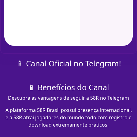
📱 Canal Oficial no Telegram!
📱 Benefícios do Canal
Descubra as vantagens de seguir a 58R no Telegram
A plataforma 58R Brasil possui presença internacional,
e a 58R atrai jogadores do mundo todo com registro e
download extremamente práticos.