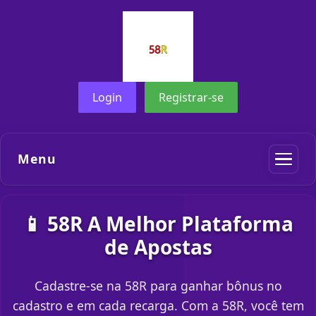
Login
Registrar-se
Menu
📱 58R A Melhor Plataforma
de Apostas
Cadastre-se na 58R para ganhar bônus no
cadastro e em cada recarga. Com a 58R, você tem