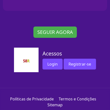
SEGUIR AGORA
Acessos
Login
Registrar-se
Políticas de Privacidade
Termos e Condições
Sitemap