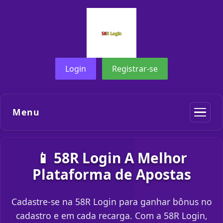
Login
Registrar-se
Menu
📱 58R Login A Melhor
Plataforma de Apostas
Cadastre-se na 58R Login para ganhar bônus no
cadastro e em cada recarga. Com a 58R Login,