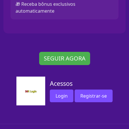
🎁 Receba bônus exclusivos
automaticamente
SEGUIR AGORA
Acessos
Login
Registrar-se