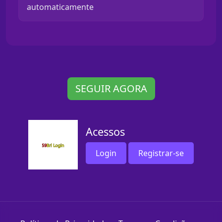
automaticamente
SEGUIR AGORA
Acessos
Login
Registrar-se