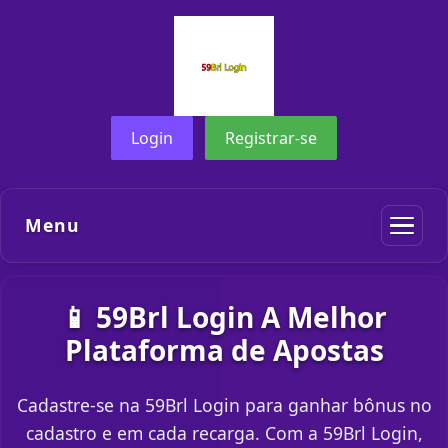
Login
Registrar-se
Menu
📱 59Brl Login A Melhor
Plataforma de Apostas
Cadastre-se na 59Brl Login para ganhar bônus no
cadastro e em cada recarga. Com a 59Brl Login,