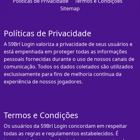
Políticas de Privacidade
Termos e Condições
Sitemap
Políticas de Privacidade
A 59Brl Login valoriza a privacidade de seus usuários e
está empenhada em proteger todas as informações
pessoais fornecidas durante o uso de nossos canais de
comunicação. Todos os dados coletados são utilizados
exclusivamente para fins de melhoria contínua da
experiência de nossos jogadores.
Termos e Condições
Os usuários da 59Brl Login concordam em respeitar
todas as regras e regulamentos estabelecidos. É