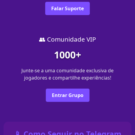
Falar Suporte
👥 Comunidade VIP
1000+
Junte-se a uma comunidade exclusiva de
jogadores e compartilhe experiências!
Entrar Grupo
📱 Como Seguir no Telegram