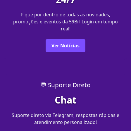
Fique por dentro de todas as novidades,
promoções e eventos da 59Brl Login em tempo
real!
Ver Notícias
💬 Suporte Direto
Chat
Suporte direto via Telegram, respostas rápidas e
atendimento personalizado!