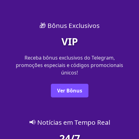
🎁 Bônus Exclusivos
VIP
Receba bônus exclusivos do Telegram,
promoções especiais e códigos promocionais
únicos!
Ver Bônus
📢 Notícias em Tempo Real
24/7