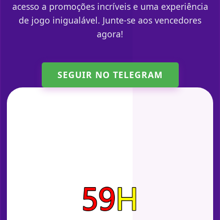
acesso a promoções incríveis e uma experiência
de jogo inigualável. Junte-se aos vencedores
agora!
SEGUIR NO TELEGRAM