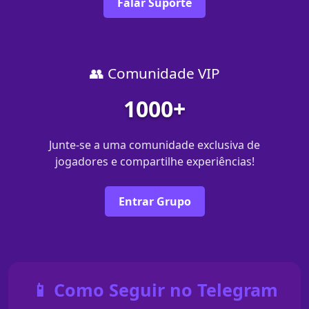
Falar Suporte
👥 Comunidade VIP
1000+
Junte-se a uma comunidade exclusiva de
jogadores e compartilhe experiências!
Entrar Grupo
📱 Como Seguir no Telegram