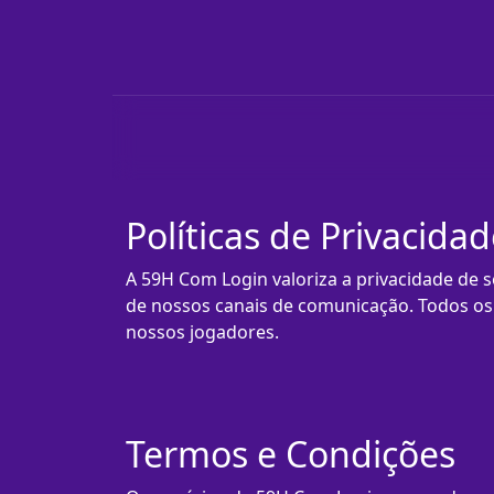
Políticas de Privacida
A 59H Com Login valoriza a privacidade de
de nossos canais de comunicação. Todos os 
nossos jogadores.
Termos e Condições