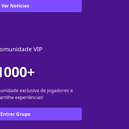
Ver Notícias
Comunidade VIP
1000+
unidade exclusiva de jogadores e
rtilhe experiências!
Entrar Grupo