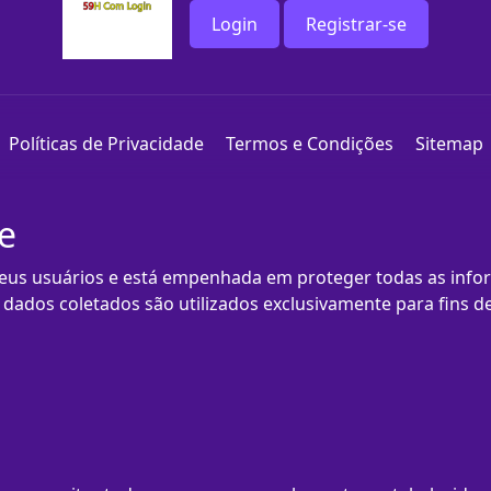
Login
Registrar-se
Políticas de Privacidade
Termos e Condições
Sitemap
de
 seus usuários e está empenhada em proteger todas as info
dados coletados são utilizados exclusivamente para fins d