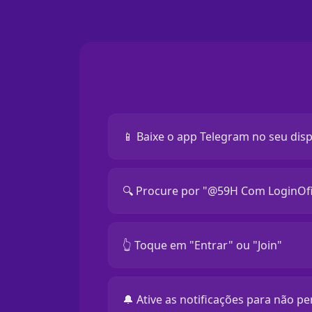
📱 Baixe o app Telegram no seu disp
🔍 Procure por "@59H Com LoginOfi
👆 Toque em "Entrar" ou "Join"
🔔 Ative as notificações para não p