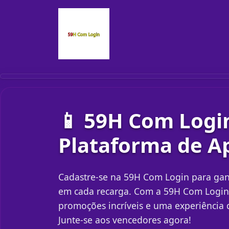
📱 59H Com Logi
Plataforma de A
Cadastre-se na 59H Com Login para gan
em cada recarga. Com a 59H Com Login,
promoções incríveis e uma experiência d
Junte-se aos vencedores agora!