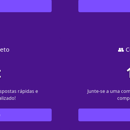
reto
👥 
t
espostas rápidas e
Junte-se a uma com
lizado!
compa
e