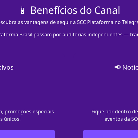
📱 Benefícios do Canal
scubra as vantagens de seguir a 5CC Plataforma no Teleg
taforma Brasil passam por auditorias independentes — tra
sivos
📢 Notí
m, promoções especiais
Fique por dentro d
s únicos!
eventos da 5C