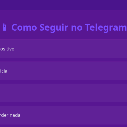
📱 Como Seguir no Telegram
ositivo
cial"
erder nada