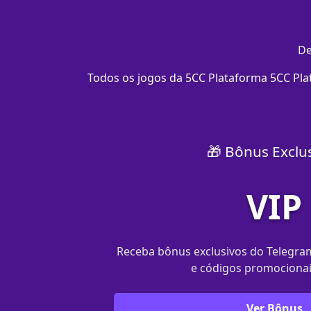
De
Todos os jogos da 5CC Plataforma 5CC Pla
🎁 Bônus Exclu
VIP
Receba bônus exclusivos do Telegra
e códigos promocionai
Ver Bônus