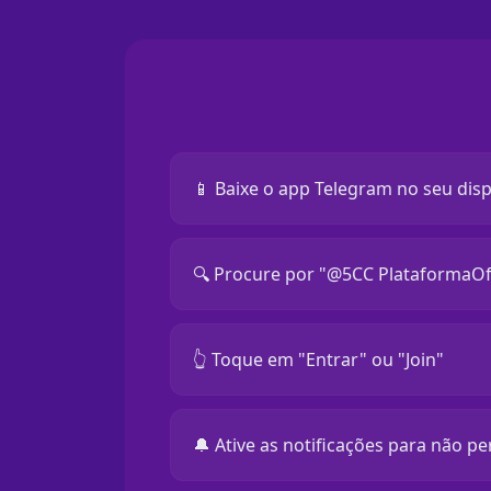
📱 Baixe o app Telegram no seu disp
🔍 Procure por "@5CC PlataformaOfi
👆 Toque em "Entrar" ou "Join"
🔔 Ative as notificações para não p