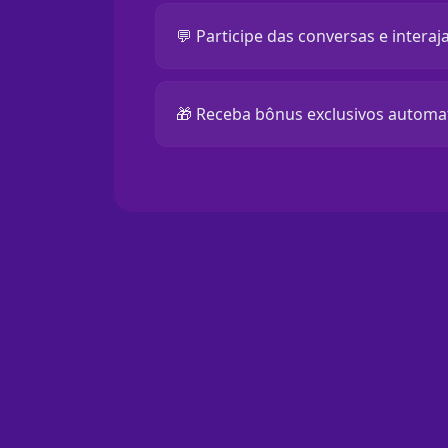
💬 Participe das conversas e interaj
🎁 Receba bônus exclusivos autom