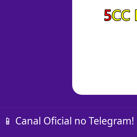
📱 Canal Oficial no Telegram!