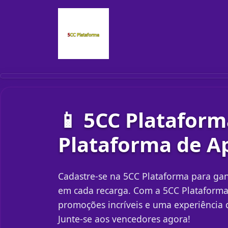
📱 5CC Platafor
Plataforma de A
Cadastre-se na 5CC Plataforma para ga
em cada recarga. Com a 5CC Plataforma
promoções incríveis e uma experiência d
Junte-se aos vencedores agora!