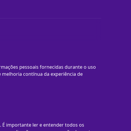
ormações pessoais fornecidas durante o uso
e melhoria contínua da experiência de
 É importante ler e entender todos os