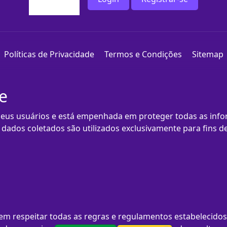
Políticas de Privacidade
Termos e Condições
Sitemap
de
 seus usuários e está empenhada em proteger todas as inf
dados coletados são utilizados exclusivamente para fins d
 respeitar todas as regras e regulamentos estabelecidos.