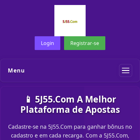
Login
Registrar-se
Menu
📱 5J55.Com A Melhor
Plataforma de Apostas
Cadastre-se na 5J55.Com para ganhar bônus no
cadastro e em cada recarga. Com a 5J55.Com,