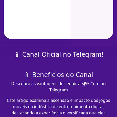
📱 Canal Oficial no Telegram!
📱 Benefícios do Canal
Descubra as vantagens de seguir a 5J55.Com no
Telegram
Este artigo examina a ascensão e impacto dos jogos
móveis na indústria de entretenimento digital,
destacando a experiência diversificada que eles