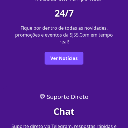
24/7
Fique por dentro de todas as novidades,
promoções e eventos da 5J55.Com em tempo
real!
Ver Notícias
💬 Suporte Direto
Chat
Suporte direto via Telegram, respostas rápidas e