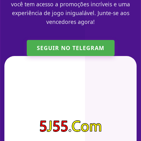
você tem acesso a promoções incríveis e uma
experiência de jogo inigualável. Junte-se aos
vencedores agora!
SEGUIR NO TELEGRAM