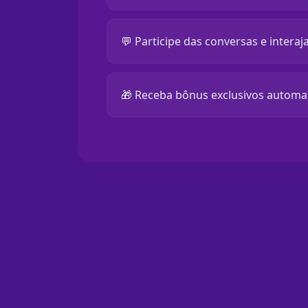
💬 Participe das conversas e interaj
🎁 Receba bônus exclusivos autom