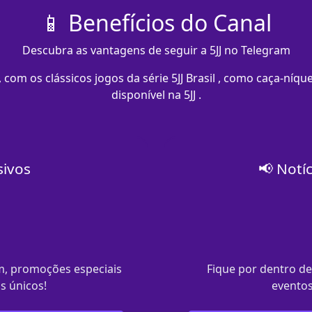
📱 Benefícios do Canal
Descubra as vantagens de seguir a 5JJ no Telegram
 com os clássicos jogos da série 5JJ Brasil , como caça-níq
disponível na 5JJ .
sivos
📢 Notí
m, promoções especiais
Fique por dentro d
s únicos!
eventos