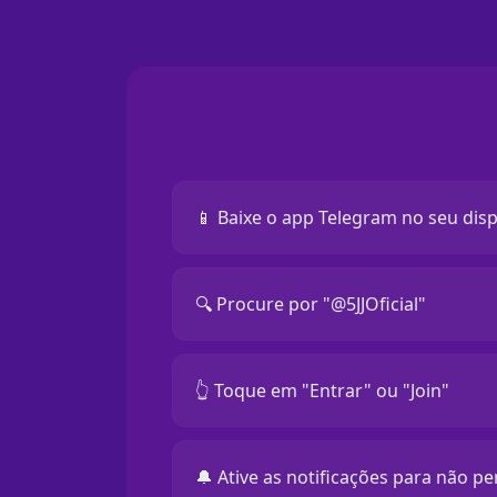
📱 Baixe o app Telegram no seu disp
🔍 Procure por "@5JJOficial"
👆 Toque em "Entrar" ou "Join"
🔔 Ative as notificações para não p