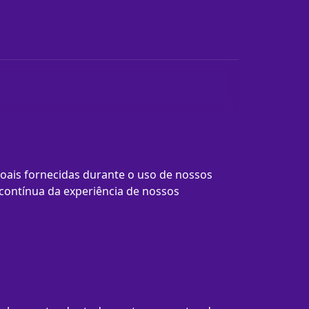
soais fornecidas durante o uso de nossos
 contínua da experiência de nossos