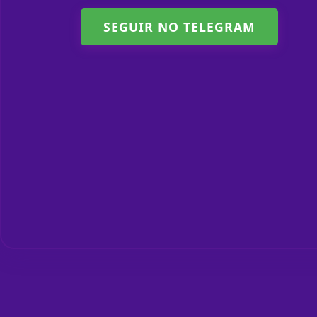
SEGUIR NO TELEGRAM