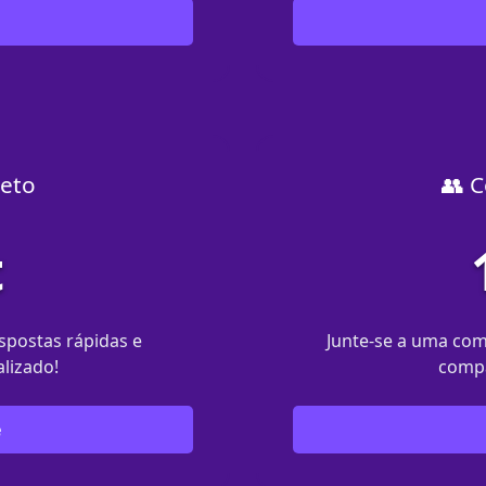
reto
👥 
t
espostas rápidas e
Junte-se a uma com
lizado!
compa
e