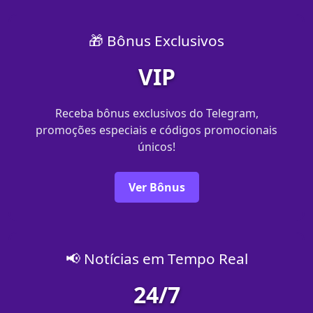
🎁 Bônus Exclusivos
VIP
Receba bônus exclusivos do Telegram,
promoções especiais e códigos promocionais
únicos!
Ver Bônus
📢 Notícias em Tempo Real
24/7