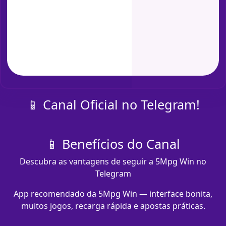
📱 Canal Oficial no Telegram!
📱 Benefícios do Canal
Descubra as vantagens de seguir a 5Mpg Win no
Telegram
App recomendado da 5Mpg Win — interface bonita,
muitos jogos, recarga rápida e apostas práticas.