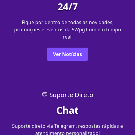
24/7
Fique por dentro de todas as novidades,
promoções e eventos da 5Wpg.Com em tempo
real!
Ver Notícias
💬 Suporte Direto
Chat
Suporte direto via Telegram, respostas rápidas e
atendimento personalizado!