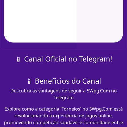
📱 Canal Oficial no Telegram!
📱 Benefícios do Canal
Descubra as vantagens de seguir a 5Wpg.Com no
Telegram
Explore como a categoria 'Torneios' no 5Wpg.Com está
revolucionando a experiência de jogos online,
promovendo competição saudável e comunidade entre