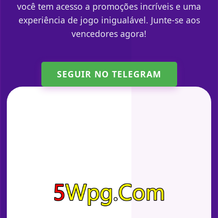
você tem acesso a promoções incríveis e uma
experiência de jogo inigualável. Junte-se aos
vencedores agora!
SEGUIR NO TELEGRAM