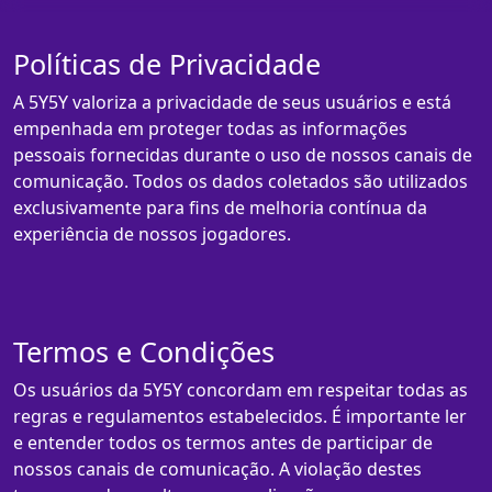
Políticas de Privacidade
A 5Y5Y valoriza a privacidade de seus usuários e está
empenhada em proteger todas as informações
pessoais fornecidas durante o uso de nossos canais de
comunicação. Todos os dados coletados são utilizados
exclusivamente para fins de melhoria contínua da
experiência de nossos jogadores.
Termos e Condições
Os usuários da 5Y5Y concordam em respeitar todas as
regras e regulamentos estabelecidos. É importante ler
e entender todos os termos antes de participar de
nossos canais de comunicação. A violação destes