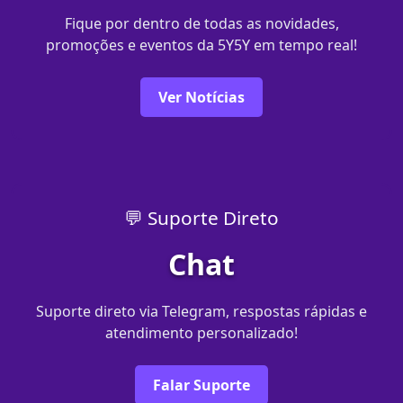
Fique por dentro de todas as novidades,
promoções e eventos da 5Y5Y em tempo real!
Ver Notícias
💬 Suporte Direto
Chat
Suporte direto via Telegram, respostas rápidas e
atendimento personalizado!
Falar Suporte