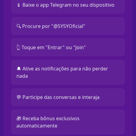
📱 Baixe o app Telegram no seu dispositivo
🔍 Procure por "@5Y5YOficial"
👆 Toque em "Entrar" ou "Join"
🔔 Ative as notificações para não perder
nada
💬 Participe das conversas e interaja
🎁 Receba bônus exclusivos
automaticamente