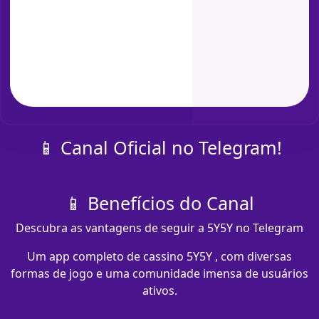
📱 Canal Oficial no Telegram!
📱 Benefícios do Canal
Descubra as vantagens de seguir a 5Y5Y no Telegram
Um app completo de cassino 5Y5Y , com diversas
formas de jogo e uma comunidade imensa de usuários
ativos.