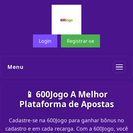
Login
Registrar-se
Menu
📱 600Jogo A Melhor
Plataforma de Apostas
Cadastre-se na 600Jogo para ganhar bônus no
cadastro e em cada recarga. Com a 600Jogo, você