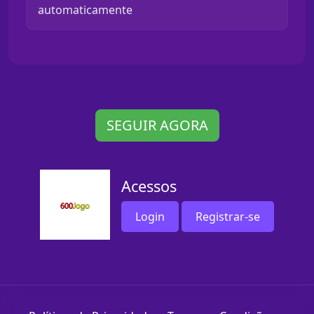
automaticamente
SEGUIR AGORA
Acessos
Login
Registrar-se