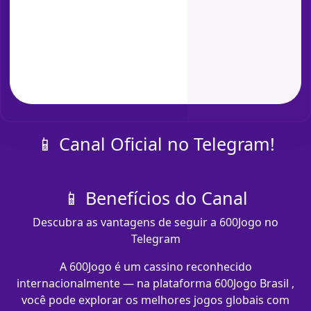
📱 Canal Oficial no Telegram!
📱 Benefícios do Canal
Descubra as vantagens de seguir a 600Jogo no
Telegram
A 600Jogo é um cassino reconhecido
internacionalmente — na plataforma 600Jogo Brasil ,
você pode explorar os melhores jogos globais com