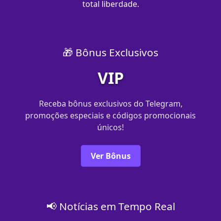
total liberdade.
🎁 Bônus Exclusivos
VIP
Receba bônus exclusivos do Telegram,
promoções especiais e códigos promocionais
únicos!
Ver Bônus
📢 Notícias em Tempo Real