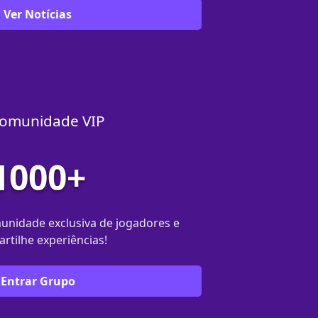
Ver Notícias
Comunidade VIP
1000+
unidade exclusiva de jogadores e
rtilhe experiências!
Entrar Grupo