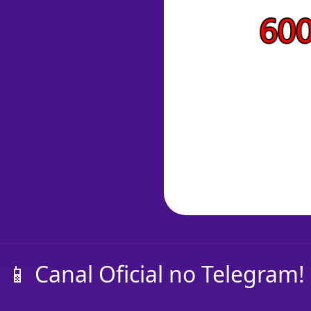
📱 Canal Oficial no Telegram!