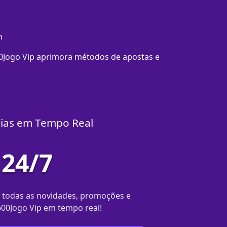
m
600Jogo Vip aprimora métodos de apostas e
cias em Tempo Real
24/7
e todas as novidades, promoções e
600Jogo Vip em tempo real!