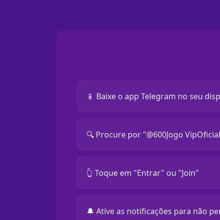
📱 Baixe o app Telegram no seu disp
🔍 Procure por "@600Jogo VipOficia
👆 Toque em "Entrar" ou "Join"
🔔 Ative as notificações para não p