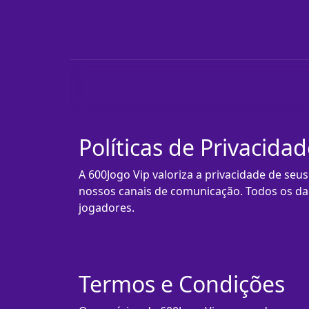
Políticas de Privacida
A 600Jogo Vip valoriza a privacidade de se
nossos canais de comunicação. Todos os dad
jogadores.
Termos e Condições