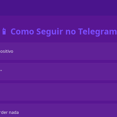
📱 Como Seguir no Telegram
ositivo
l"
erder nada