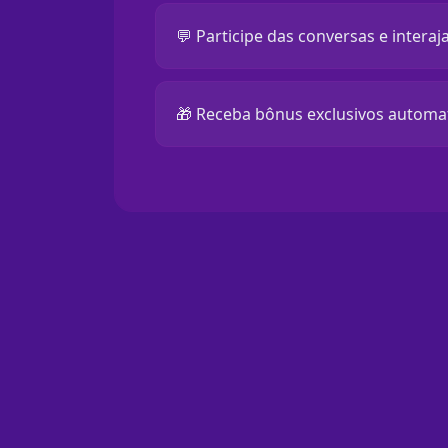
💬 Participe das conversas e interaj
🎁 Receba bônus exclusivos autom