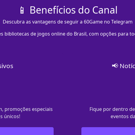
📱 Benefícios do Canal
Descubra as vantagens de seguir a 60Game no Telegram
ibliotecas de jogos online do Brasil, com opções para tod
sivos
📢 Notí
m, promoções especiais
Fique por dentro d
s únicos!
eventos d