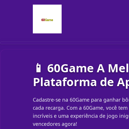
📱 60Game A Me
Plataforma de A
Cadastre-se na 60Game para ganhar bô
cada recarga. Com a 60Game, você tem
incríveis e uma experiência de jogo inig
vencedores agora!