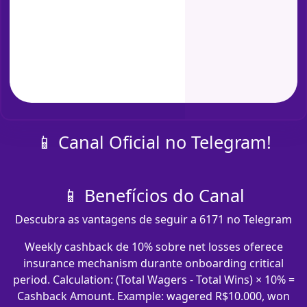
📱 Canal Oficial no Telegram!
📱 Benefícios do Canal
Descubra as vantagens de seguir a 6171 no Telegram
Weekly cashback de 10% sobre net losses oferece
insurance mechanism durante onboarding critical
period. Calculation: (Total Wagers - Total Wins) × 10% =
Cashback Amount. Example: wagered R$10.000, won