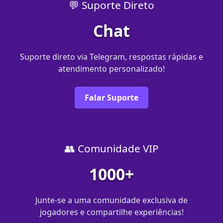
💬 Suporte Direto
Chat
Suporte direto via Telegram, respostas rápidas e
atendimento personalizado!
Falar Suporte
👥 Comunidade VIP
1000+
Junte-se a uma comunidade exclusiva de
jogadores e compartilhe experiências!