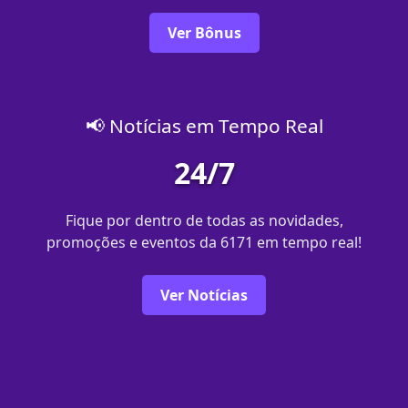
Ver Bônus
📢 Notícias em Tempo Real
24/7
Fique por dentro de todas as novidades,
promoções e eventos da 6171 em tempo real!
Ver Notícias