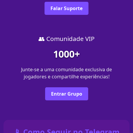
Falar Suporte
👥 Comunidade VIP
1000+
Junte-se a uma comunidade exclusiva de
jogadores e compartilhe experiências!
Entrar Grupo
📱 Como Seguir no Telegram