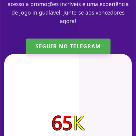
acesso a promoções incríveis e uma experiência
de jogo inigualável. Junte-se aos vencedores
agora!
SEGUIR NO TELEGRAM